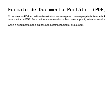
Formato de Documento Portátil (PDF
O documento PDF escolhido deverá abrir no navegador, caso o plug-in de leitura de 
de um leitor de PDF. Para maiores informações sobre como imprimir, salvar e trabal
Caso o documento não seja baixado automaticamente,
clique aqui
.