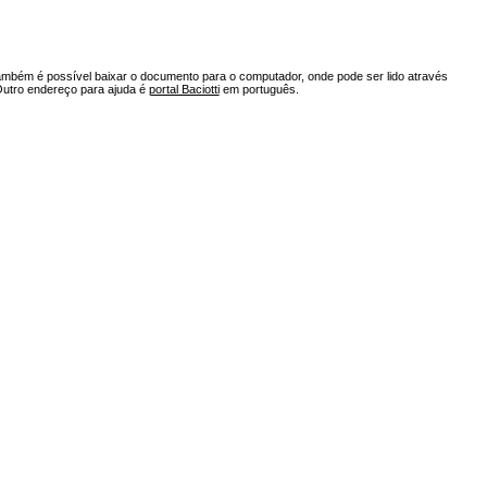
ambém é possível baixar o documento para o computador, onde pode ser lido através
Outro endereço para ajuda é
portal Baciotti
em português.