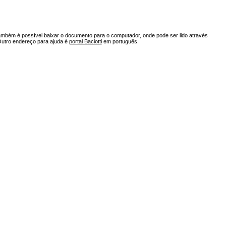
ambém é possível baixar o documento para o computador, onde pode ser lido através
Outro endereço para ajuda é
portal Baciotti
em português.