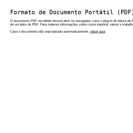
Formato de Documento Portátil (PDF
O documento PDF escolhido deverá abrir no navegador, caso o plug-in de leitura de 
de um leitor de PDF. Para maiores informações sobre como imprimir, salvar e trabal
Caso o documento não seja baixado automaticamente,
clique aqui
.