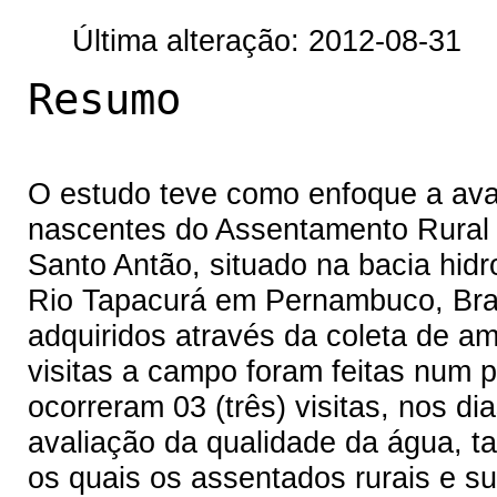
Última alteração: 2012-08-31
Resumo
O estudo teve como enfoque a ava
nascentes do Assentamento Rural S
Santo Antão, situado na bacia hidr
Rio Tapacurá em Pernambuco, Bras
adquiridos através da coleta de a
visitas a campo foram feitas num p
ocorreram 03 (três) visitas, nos di
avaliação da qualidade da água, ta
os quais os assentados rurais e s