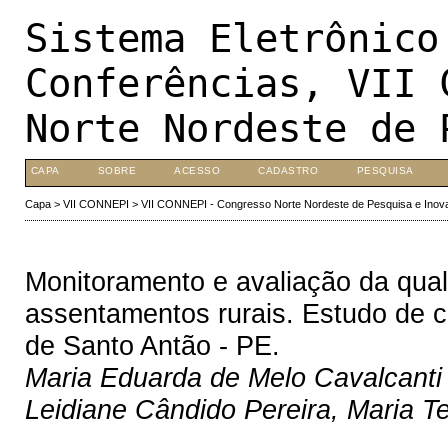
Sistema Eletrônico
Conferências, VII 
Norte Nordeste de 
CAPA
SOBRE
ACESSO
CADASTRO
PESQUISA
Capa
>
VII CONNEPI
>
VII CONNEPI - Congresso Norte Nordeste de Pesquisa e Inov
Monitoramento e avaliação da qua
assentamentos rurais. Estudo de c
de Santo Antão - PE.
Maria Eduarda de Melo Cavalcanti 
Leidiane Cândido Pereira, Maria T