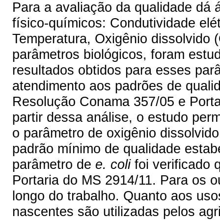
Para a avaliação da qualidade dá
físico-químicos: Condutividade elét
Temperatura, Oxigênio dissolvido 
parâmetros biológicos, foram estu
resultados obtidos para esses par
atendimento aos padrões de qualid
Resolução Conama 357/05 e Portar
partir dessa análise, o estudo per
o parâmetro de oxigênio dissolvid
padrão mínimo de qualidade estab
parâmetro de
e. coli
foi verificado
Portaria do MS 2914/11. Para os o
longo do trabalho. Quanto aos usos
nascentes são utilizadas pelos agr