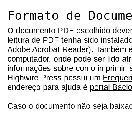
Formato de Docum
O documento PDF escolhido deverá 
leitura de PDF tenha sido instalad
Adobe Acrobat Reader
). Também é
computador, onde pode ser lido at
informações sobre como imprimir, s
Highwire Press possui um
Frequen
endereço para ajuda é
portal Bacio
Caso o documento não seja baixa