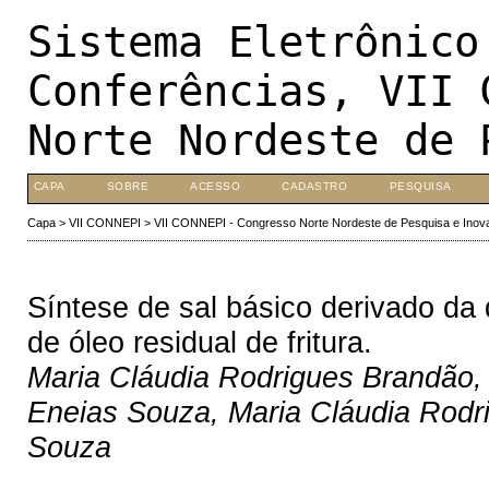
Sistema Eletrônico
Conferências, VII 
Norte Nordeste de 
CAPA
SOBRE
ACESSO
CADASTRO
PESQUISA
Capa
>
VII CONNEPI
>
VII CONNEPI - Congresso Norte Nordeste de Pesquisa e Inov
Síntese de sal básico derivado da
de óleo residual de fritura.
Maria Cláudia Rodrigues Brandão,
Eneias Souza, Maria Cláudia Rodri
Souza