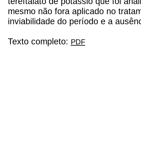
tereftalato de potássio que foi a
mesmo não fora aplicado no tratam
inviabilidade do período e a ausên
Texto completo:
PDF