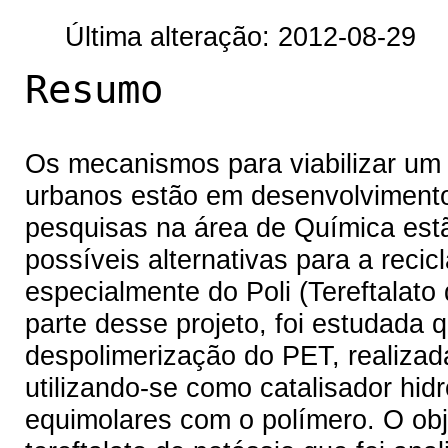
Última alteração: 2012-08-29
Resumo
Os mecanismos para viabilizar um d
urbanos estão em desenvolvimento
pesquisas na área de Química estã
possíveis alternativas para a recic
especialmente do Poli (Tereftalato 
parte desse projeto, foi estudada 
despolimerização do PET, realizad
utilizando-se como catalisador hi
equimolares com o polímero. O obje