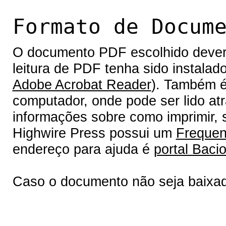
Formato de Docum
O documento PDF escolhido deverá 
leitura de PDF tenha sido instalad
Adobe Acrobat Reader
). Também é
computador, onde pode ser lido at
informações sobre como imprimir, s
Highwire Press possui um
Frequen
endereço para ajuda é
portal Bacio
Caso o documento não seja baixa