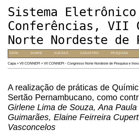
Sistema Eletrônico
Conferências, VII 
Norte Nordeste de 
CAPA
SOBRE
ACESSO
CADASTRO
PESQUISA
Capa
>
VII CONNEPI
>
VII CONNEPI - Congresso Norte Nordeste de Pesquisa e Inov
A realização de práticas de Quími
Sertão Pernambucano, como contr
Girlene Lima de Souza, Ana Paula d
Guimarães, Elaine Feirreira Cupert
Vasconcelos