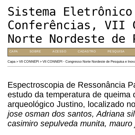
Sistema Eletrônico
Conferências, VII 
Norte Nordeste de 
CAPA
SOBRE
ACESSO
CADASTRO
PESQUISA
Capa
>
VII CONNEPI
>
VII CONNEPI - Congresso Norte Nordeste de Pesquisa e Inov
Espectroscopia de Ressonância Pa
estudo da temperatura de queima d
arqueológico Justino, localizado n
jose osman dos santos, Adriana silv
casimiro sepulveda munita, mauro 