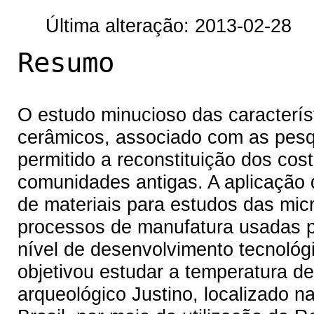
Última alteração: 2013-02-28
Resumo
O estudo minucioso das característ
cerâmicos, associado com as pesqu
permitido a reconstituição dos cos
comunidades antigas. A aplicação d
de materiais para estudos das mic
processos de manufatura usadas p
nível de desenvolvimento tecnológ
objetivou estudar a temperatura d
arqueológico Justino, localizado n