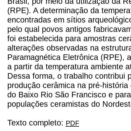
Brasil, por meio da utilização da
(RPE). A determinação da tempera
encontradas em sítios arqueológic
pelo qual povos antigos fabricavam
foi estabelecida para amostras cer
alterações observadas na estrutu
Paramagnética Eletrônica (RPE), 
a partir da temperatura ambiente 
Dessa forma, o trabalho contribui 
produção cerâmica na pré-história
do Baixo Rio São Francisco e par
populações ceramistas do Nordeste
Texto completo:
PDF