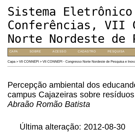
Sistema Eletrônico
Conferências, VII 
Norte Nordeste de 
CAPA
SOBRE
ACESSO
CADASTRO
PESQUISA
Capa
>
VII CONNEPI
>
VII CONNEPI - Congresso Norte Nordeste de Pesquisa e Inov
Percepção ambiental dos educandos
campus Cajazeiras sobre resíduos
Abraão Romão Batista
Última alteração: 2012-08-30