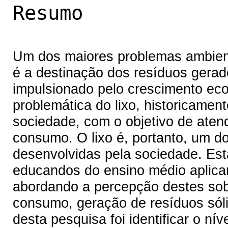
Resumo
Um dos maiores problemas ambient
é a destinação dos resíduos gera
impulsionado pelo crescimento eco
problemática do lixo, historicame
sociedade, com o objetivo de ate
consumo. O lixo é, portanto, um d
desenvolvidas pela sociedade. Esta
educandos do ensino médio aplica
abordando a percepção destes sob
consumo, geração de resíduos sólid
desta pesquisa foi identificar o n