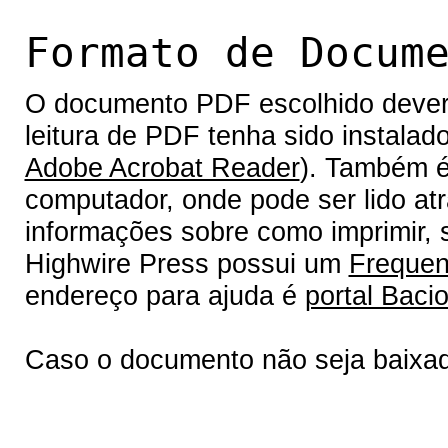
Formato de Docum
O documento PDF escolhido deverá 
leitura de PDF tenha sido instalad
Adobe Acrobat Reader
). Também é
computador, onde pode ser lido at
informações sobre como imprimir, s
Highwire Press possui um
Frequen
endereço para ajuda é
portal Bacio
Caso o documento não seja baixa