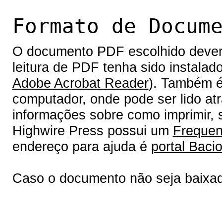
Formato de Docum
O documento PDF escolhido deverá 
leitura de PDF tenha sido instalad
Adobe Acrobat Reader
). Também é
computador, onde pode ser lido at
informações sobre como imprimir, s
Highwire Press possui um
Frequen
endereço para ajuda é
portal Bacio
Caso o documento não seja baixa