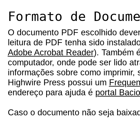
Formato de Docum
O documento PDF escolhido deverá 
leitura de PDF tenha sido instalad
Adobe Acrobat Reader
). Também é
computador, onde pode ser lido at
informações sobre como imprimir, s
Highwire Press possui um
Frequen
endereço para ajuda é
portal Bacio
Caso o documento não seja baixa