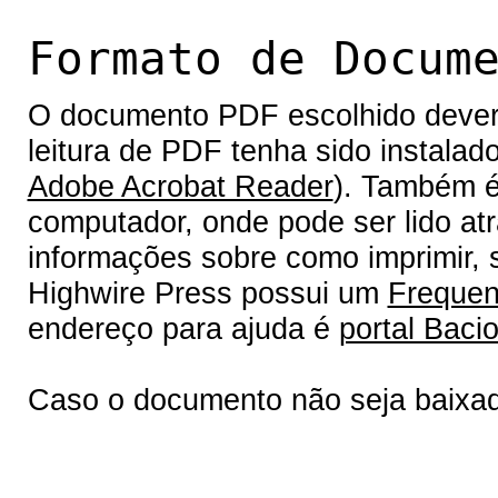
Formato de Docum
O documento PDF escolhido deverá 
leitura de PDF tenha sido instalad
Adobe Acrobat Reader
). Também é
computador, onde pode ser lido at
informações sobre como imprimir, s
Highwire Press possui um
Frequen
endereço para ajuda é
portal Bacio
Caso o documento não seja baixa