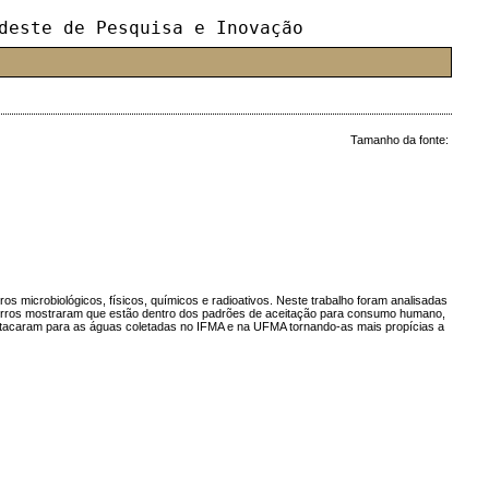
deste de Pesquisa e Inovação
Tamanho da fonte:
 microbiológicos, físicos, químicos e radioativos. Neste trabalho foram analisadas
bairros mostraram que estão dentro dos padrões de aceitação para consumo humano,
 destacaram para as águas coletadas no IFMA e na UFMA tornando-as mais propícias a