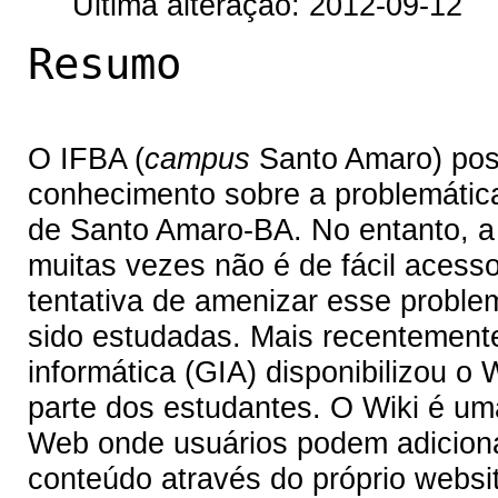
Última alteração: 2012-09-12
Resumo
O IFBA (
campus
Santo Amaro) poss
conhecimento sobre a problemáti
de Santo Amaro-BA. No entanto, a l
muitas vezes não é de fácil aces
tentativa de amenizar esse proble
sido estudadas. Mais recentement
informática (GIA) disponibilizou o
parte dos estudantes. O Wiki é uma
Web onde usuários podem adicionar
conteúdo através do próprio websi