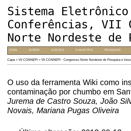
Sistema Eletrônico
Conferências, VII 
Norte Nordeste de 
CAPA
SOBRE
ACESSO
CADASTRO
PESQUISA
Capa
>
VII CONNEPI
>
VII CONNEPI - Congresso Norte Nordeste de Pesquisa e Inov
O uso da ferramenta Wiki como ins
contaminação por chumbo em San
Jurema de Castro Souza, João Sil
Novais, Mariana Pugas Oliveira