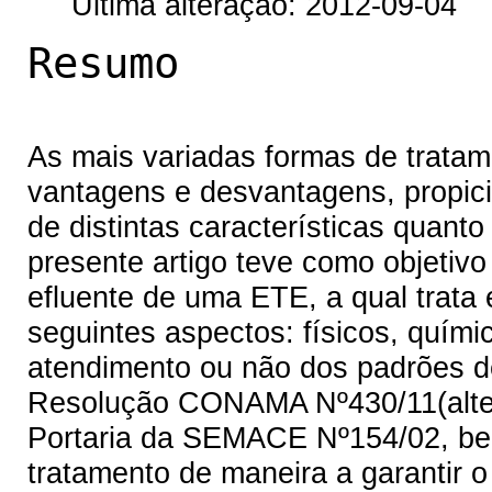
Última alteração: 2012-09-04
Resumo
As mais variadas formas de tratam
vantagens e desvantagens, propi
de distintas características quanto
presente artigo teve como objetivo
efluente de uma ETE, a qual trata
seguintes aspectos: físicos, químic
atendimento ou não dos padrões d
Resolução CONAMA Nº430/11(alter
Portaria da SEMACE Nº154/02, be
tratamento de maneira a garantir 