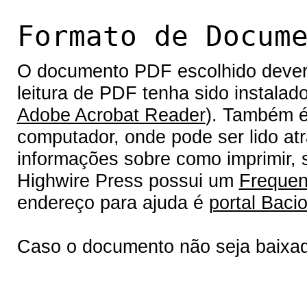
Formato de Docum
O documento PDF escolhido deverá 
leitura de PDF tenha sido instalad
Adobe Acrobat Reader
). Também é
computador, onde pode ser lido at
informações sobre como imprimir, s
Highwire Press possui um
Frequen
endereço para ajuda é
portal Bacio
Caso o documento não seja baixa