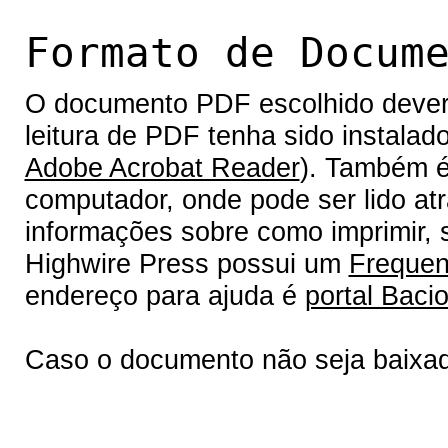
Formato de Docum
O documento PDF escolhido deverá 
leitura de PDF tenha sido instalad
Adobe Acrobat Reader
). Também é
computador, onde pode ser lido at
informações sobre como imprimir, s
Highwire Press possui um
Frequen
endereço para ajuda é
portal Bacio
Caso o documento não seja baixa