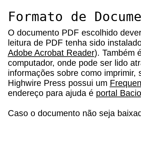
Formato de Docum
O documento PDF escolhido deverá 
leitura de PDF tenha sido instalad
Adobe Acrobat Reader
). Também é
computador, onde pode ser lido at
informações sobre como imprimir, s
Highwire Press possui um
Frequen
endereço para ajuda é
portal Bacio
Caso o documento não seja baixa