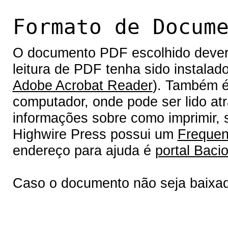
Formato de Docum
O documento PDF escolhido deverá 
leitura de PDF tenha sido instalad
Adobe Acrobat Reader
). Também é
computador, onde pode ser lido at
informações sobre como imprimir, s
Highwire Press possui um
Frequen
endereço para ajuda é
portal Bacio
Caso o documento não seja baixa