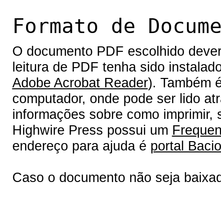
Formato de Docum
O documento PDF escolhido deverá 
leitura de PDF tenha sido instalad
Adobe Acrobat Reader
). Também é
computador, onde pode ser lido at
informações sobre como imprimir, s
Highwire Press possui um
Frequen
endereço para ajuda é
portal Bacio
Caso o documento não seja baixa