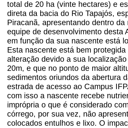
total de 20 ha (vinte hectares) e es
direta da bacia do Rio Tapajós, es
Piracanã, apresentando dentro d
equipe de desenvolvimento desta 
em função da sua nascente está lo
Esta nascente está bem protegida
alteração devido a sua localização
20m, e que no ponto de maior alti
sedimentos oriundos da abertura d
estrada de acesso ao Campus IFPA,
com isso a nascente recebe nutrie
imprópria o que é considerado com
córrego, por sua vez, não apresent
colocados entulhos e lixo. O imp