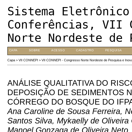
Sistema Eletrônico
Conferências, VII 
Norte Nordeste de 
CAPA
SOBRE
ACESSO
CADASTRO
PESQUISA
Capa
>
VII CONNEPI
>
VII CONNEPI - Congresso Norte Nordeste de Pesquisa e Inov
ANÁLISE QUALITATIVA DO RI
DEPOSIÇÃO DE SEDIMENTOS 
CÓRREGO DO BOSQUE DO IFPA
Ana Caroline de Sousa Ferreira, N
Santos Silva, Mykaelly de Oliveir
Manoel Gonzaga de Oliveira Neto,