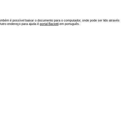
ambém é possível baixar o documento para o computador, onde pode ser lido através
Outro endereço para ajuda é
portal Baciotti
em português.