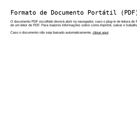
Formato de Documento Portátil (PDF
O documento PDF escolhido deverá abrir no navegador, caso o plug-in de leitura de 
de um leitor de PDF. Para maiores informações sobre como imprimir, salvar e trabal
Caso o documento não seja baixado automaticamente,
clique aqui
.