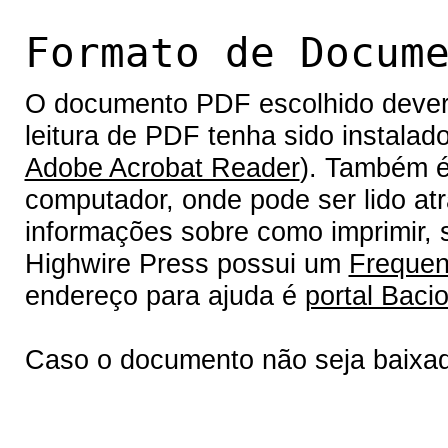
Formato de Docum
O documento PDF escolhido deverá 
leitura de PDF tenha sido instalad
Adobe Acrobat Reader
). Também é
computador, onde pode ser lido at
informações sobre como imprimir, s
Highwire Press possui um
Frequen
endereço para ajuda é
portal Bacio
Caso o documento não seja baixa