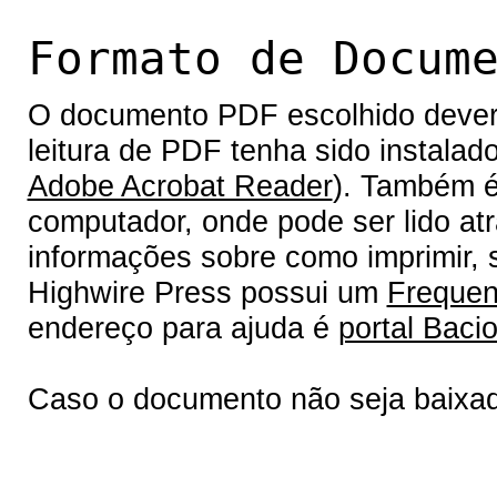
Formato de Docum
O documento PDF escolhido deverá 
leitura de PDF tenha sido instalad
Adobe Acrobat Reader
). Também é
computador, onde pode ser lido at
informações sobre como imprimir, s
Highwire Press possui um
Frequen
endereço para ajuda é
portal Bacio
Caso o documento não seja baixa