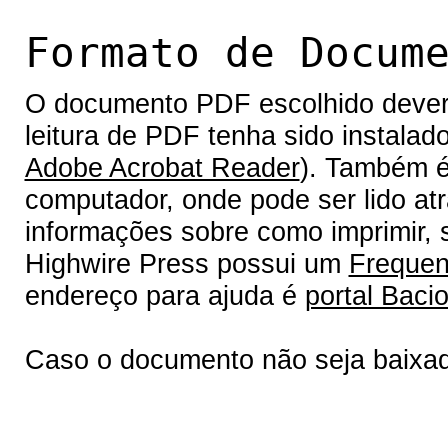
Formato de Docum
O documento PDF escolhido deverá 
leitura de PDF tenha sido instalad
Adobe Acrobat Reader
). Também é
computador, onde pode ser lido at
informações sobre como imprimir, s
Highwire Press possui um
Frequen
endereço para ajuda é
portal Bacio
Caso o documento não seja baixa