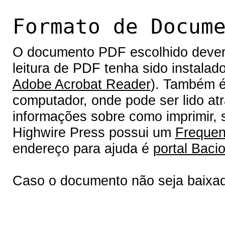
Formato de Docum
O documento PDF escolhido deverá 
leitura de PDF tenha sido instalad
Adobe Acrobat Reader
). Também é
computador, onde pode ser lido at
informações sobre como imprimir, s
Highwire Press possui um
Frequen
endereço para ajuda é
portal Bacio
Caso o documento não seja baixa