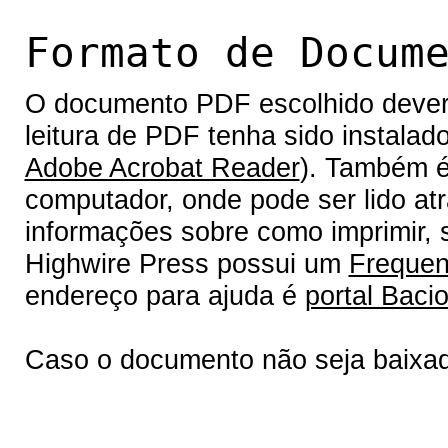
Formato de Docum
O documento PDF escolhido deverá 
leitura de PDF tenha sido instalad
Adobe Acrobat Reader
). Também é
computador, onde pode ser lido at
informações sobre como imprimir, s
Highwire Press possui um
Frequen
endereço para ajuda é
portal Bacio
Caso o documento não seja baixa