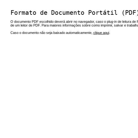
Formato de Documento Portátil (PDF
O documento PDF escolhido deverá abrir no navegador, caso o plug-in de leitura de 
de um leitor de PDF. Para maiores informações sobre como imprimir, salvar e trabal
Caso o documento não seja baixado automaticamente,
clique aqui
.