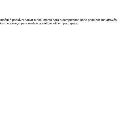
ambém é possível baixar o documento para o computador, onde pode ser lido através
Outro endereço para ajuda é
portal Baciotti
em português.