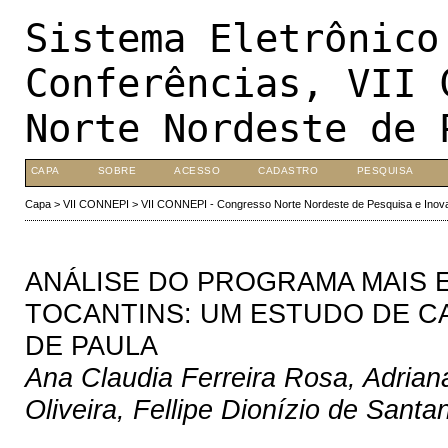
Sistema Eletrônico
Conferências, VII 
Norte Nordeste de 
CAPA
SOBRE
ACESSO
CADASTRO
PESQUISA
Capa
>
VII CONNEPI
>
VII CONNEPI - Congresso Norte Nordeste de Pesquisa e Inov
ANÁLISE DO PROGRAMA MAIS 
TOCANTINS: UM ESTUDO DE C
DE PAULA
Ana Claudia Ferreira Rosa, Adrian
Oliveira, Fellipe Dionízio de Sant