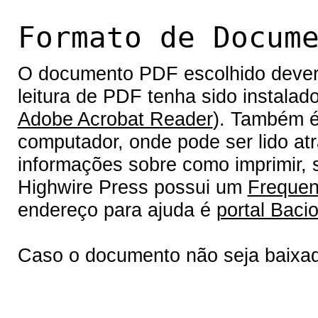
Formato de Docum
O documento PDF escolhido deverá 
leitura de PDF tenha sido instalad
Adobe Acrobat Reader
). Também é
computador, onde pode ser lido at
informações sobre como imprimir, s
Highwire Press possui um
Frequen
endereço para ajuda é
portal Bacio
Caso o documento não seja baixa