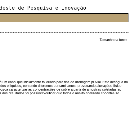
deste de Pesquisa e Inovação
Tamanho da fonte:
um canal que inicialmente foi criado para fins de drenagem pluvial. Este deságua no
os e líquidos, contendo diferentes contaminantes, provocando alterações físico-
usca caracterizar as concentrações de cobre a partir de amostras coletadas ao
s resultados foi possível verificar que todos o analito analisado encontra-se