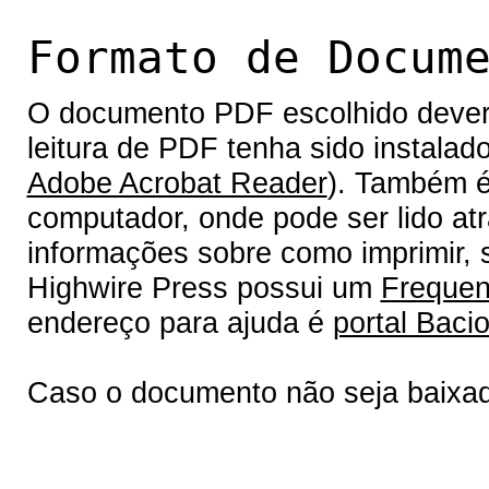
Formato de Docum
O documento PDF escolhido deverá 
leitura de PDF tenha sido instalad
Adobe Acrobat Reader
). Também é
computador, onde pode ser lido at
informações sobre como imprimir, s
Highwire Press possui um
Frequen
endereço para ajuda é
portal Bacio
Caso o documento não seja baixa