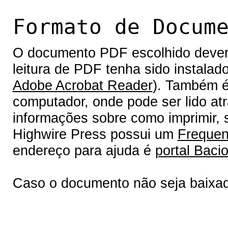
Formato de Docum
O documento PDF escolhido deverá 
leitura de PDF tenha sido instalad
Adobe Acrobat Reader
). Também é
computador, onde pode ser lido at
informações sobre como imprimir, s
Highwire Press possui um
Frequen
endereço para ajuda é
portal Bacio
Caso o documento não seja baixa