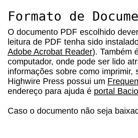
Formato de Docum
O documento PDF escolhido deverá 
leitura de PDF tenha sido instalad
Adobe Acrobat Reader
). Também é
computador, onde pode ser lido at
informações sobre como imprimir, s
Highwire Press possui um
Frequen
endereço para ajuda é
portal Bacio
Caso o documento não seja baixa