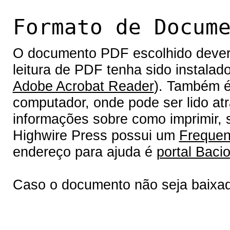
Formato de Docum
O documento PDF escolhido deverá 
leitura de PDF tenha sido instalad
Adobe Acrobat Reader
). Também é
computador, onde pode ser lido at
informações sobre como imprimir, s
Highwire Press possui um
Frequen
endereço para ajuda é
portal Bacio
Caso o documento não seja baixa