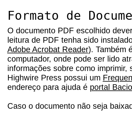
Formato de Docum
O documento PDF escolhido deverá 
leitura de PDF tenha sido instalad
Adobe Acrobat Reader
). Também é
computador, onde pode ser lido at
informações sobre como imprimir, s
Highwire Press possui um
Frequen
endereço para ajuda é
portal Bacio
Caso o documento não seja baixa