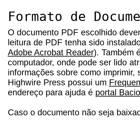
Formato de Docum
O documento PDF escolhido deverá 
leitura de PDF tenha sido instalad
Adobe Acrobat Reader
). Também é
computador, onde pode ser lido at
informações sobre como imprimir, s
Highwire Press possui um
Frequen
endereço para ajuda é
portal Bacio
Caso o documento não seja baixa