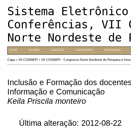
Sistema Eletrônico
Conferências, VII 
Norte Nordeste de 
CAPA
SOBRE
ACESSO
CADASTRO
PESQUISA
Capa
>
VII CONNEPI
>
VII CONNEPI - Congresso Norte Nordeste de Pesquisa e Inov
Inclusão e Formação dos docentes
Informação e Comunicação
Keila Priscila monteiro
Última alteração: 2012-08-22