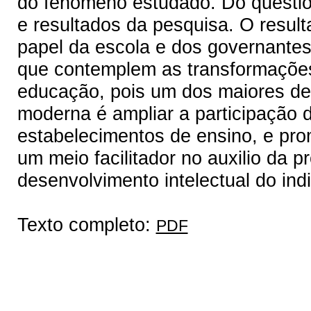
do fenômeno estudado. Do question
e resultados da pesquisa. O resul
papel da escola e dos governantes
que contemplem as transformações
educação, pois um dos maiores des
moderna é ampliar a participação 
estabelecimentos de ensino, e prom
um meio facilitador no auxilio da 
desenvolvimento intelectual do indi
Texto completo:
PDF