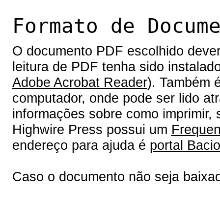
Formato de Docum
O documento PDF escolhido deverá 
leitura de PDF tenha sido instalad
Adobe Acrobat Reader
). Também é
computador, onde pode ser lido at
informações sobre como imprimir, s
Highwire Press possui um
Frequen
endereço para ajuda é
portal Bacio
Caso o documento não seja baixa