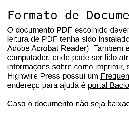
Formato de Docum
O documento PDF escolhido deverá 
leitura de PDF tenha sido instalad
Adobe Acrobat Reader
). Também é
computador, onde pode ser lido at
informações sobre como imprimir, s
Highwire Press possui um
Frequen
endereço para ajuda é
portal Bacio
Caso o documento não seja baixa