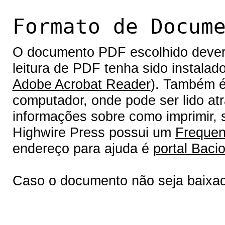
Formato de Docum
O documento PDF escolhido deverá 
leitura de PDF tenha sido instalad
Adobe Acrobat Reader
). Também é
computador, onde pode ser lido at
informações sobre como imprimir, s
Highwire Press possui um
Frequen
endereço para ajuda é
portal Bacio
Caso o documento não seja baixa