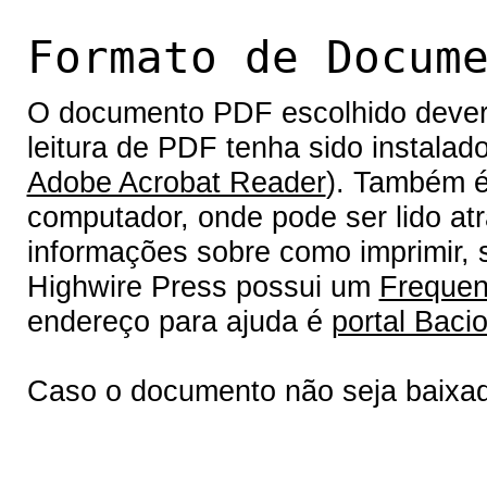
Formato de Docum
O documento PDF escolhido deverá 
leitura de PDF tenha sido instalad
Adobe Acrobat Reader
). Também é
computador, onde pode ser lido at
informações sobre como imprimir, s
Highwire Press possui um
Frequen
endereço para ajuda é
portal Bacio
Caso o documento não seja baixa