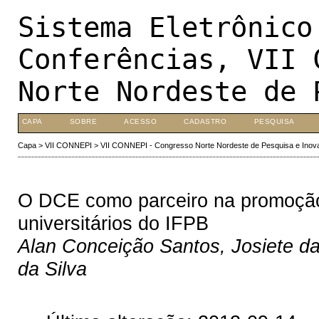
Sistema Eletrônico
Conferências, VII 
Norte Nordeste de 
CAPA
SOBRE
ACESSO
CADASTRO
PESQUISA
Capa
>
VII CONNEPI
>
VII CONNEPI - Congresso Norte Nordeste de Pesquisa e Inov
O DCE como parceiro na promoção 
universitários do IFPB
Alan Conceição Santos, Josiete da
da Silva