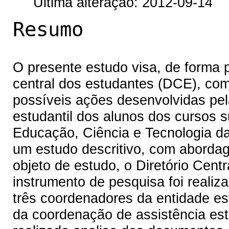
Última alteração: 2012-09-14
Resumo
O presente estudo visa, de forma pi
central dos estudantes (DCE), com o
possíveis ações desenvolvidas pel
estudantil dos alunos dos cursos s
Educação, Ciência e Tecnologia da
um estudo descritivo, com abordage
objeto de estudo, o Diretório Cen
instrumento de pesquisa foi reali
três coordenadores da entidade es
da coordenação de assistência est