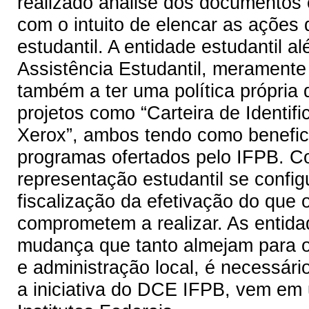
realizado analise dos documentos e
com o intuito de elencar as ações 
estudantil. A entidade estudantil 
Assistência Estudantil, merament
também a ter uma política própria 
projetos como “Carteira de Identific
Xerox”, ambos tendo como benefi
programas ofertados pelo IFPB. Co
representação estudantil se confi
fiscalização da efetivação do que 
comprometem a realizar. As entida
mudança que tanto almejam para o
e administração local, é necessár
a iniciativa do DCE IFPB, vem em