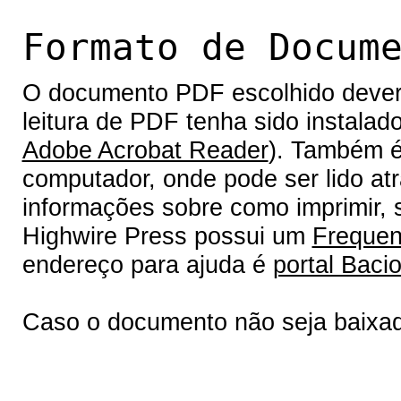
Formato de Docum
O documento PDF escolhido deverá 
leitura de PDF tenha sido instalad
Adobe Acrobat Reader
). Também é
computador, onde pode ser lido at
informações sobre como imprimir, s
Highwire Press possui um
Frequen
endereço para ajuda é
portal Bacio
Caso o documento não seja baixa