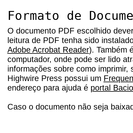
Formato de Docum
O documento PDF escolhido deverá 
leitura de PDF tenha sido instalad
Adobe Acrobat Reader
). Também é
computador, onde pode ser lido at
informações sobre como imprimir, s
Highwire Press possui um
Frequen
endereço para ajuda é
portal Bacio
Caso o documento não seja baixa