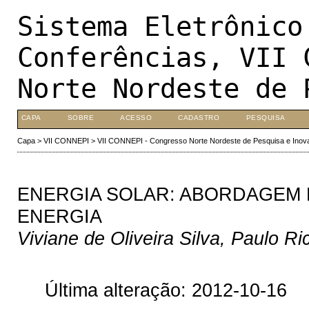
Sistema Eletrônico
Conferências, VII 
Norte Nordeste de 
CAPA
SOBRE
ACESSO
CADASTRO
PESQUISA
Capa
>
VII CONNEPI
>
VII CONNEPI - Congresso Norte Nordeste de Pesquisa e Inov
ENERGIA SOLAR: ABORDAGEM 
ENERGIA
Viviane de Oliveira Silva, Paulo Ri
Última alteração: 2012-10-16