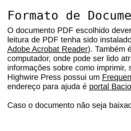
Formato de Docum
O documento PDF escolhido deverá 
leitura de PDF tenha sido instalad
Adobe Acrobat Reader
). Também é
computador, onde pode ser lido at
informações sobre como imprimir, s
Highwire Press possui um
Frequen
endereço para ajuda é
portal Bacio
Caso o documento não seja baixa