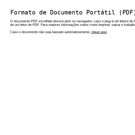
Formato de Documento Portátil (PDF
O documento PDF escolhido deverá abrir no navegador, caso o plug-in de leitura de 
de um leitor de PDF. Para maiores informações sobre como imprimir, salvar e trabal
Caso o documento não seja baixado automaticamente,
clique aqui
.