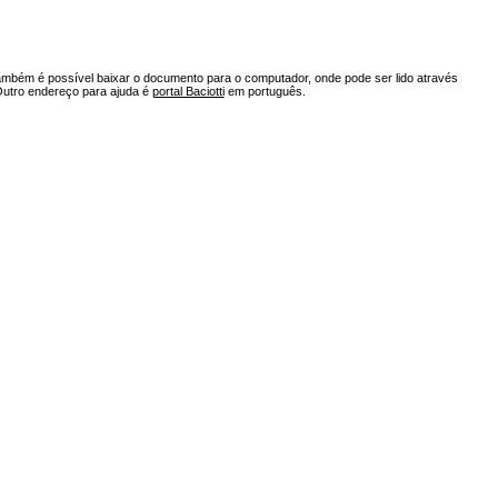
ambém é possível baixar o documento para o computador, onde pode ser lido através
Outro endereço para ajuda é
portal Baciotti
em português.