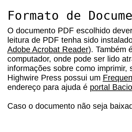
Formato de Docum
O documento PDF escolhido deverá 
leitura de PDF tenha sido instalad
Adobe Acrobat Reader
). Também é
computador, onde pode ser lido at
informações sobre como imprimir, s
Highwire Press possui um
Frequen
endereço para ajuda é
portal Bacio
Caso o documento não seja baixa